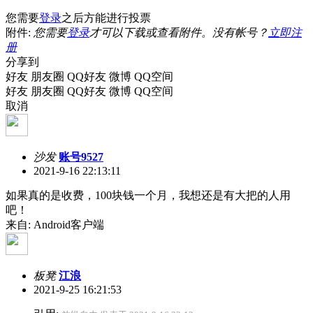
您需要
登录
之后方能进行投票
附件:
您需要
登录
才可以下载或查看附件。没有帐号？
立即注
册
分享到
好友
朋友圈
QQ好友
微博
QQ空间
好友
朋友圈
QQ好友
微博
QQ空间
取消
沙发
账号9527
2021-9-16 22:13:11
如果真的是收费，100块钱一个月，我想还是有大把的人用
吧！
来自: Android客户端
板凳
江浪
2021-9-25 16:21:53