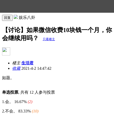
娱乐八卦
回复
【讨论】如果微信收费10块钱一个月，你
会继续用吗？
只看楼主
楼主
生活君
收藏
2021-4-2 14:47:42
如题。
单选投票
, 共有 12 人参与投票
1.会。
16.67%
(2)
2.不会。
83.33%
(10)