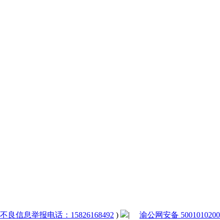
法和不良信息举报电话：15826168492
)
|
渝公网安备 5001010200