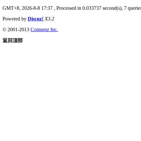
GMT+8, 2026-8-8 17:37
, Processed in 0.033737 second(s), 7 queries
Powered by
Discuz!
X3.2
© 2001-2013
Comsenz Inc.
返回顶部