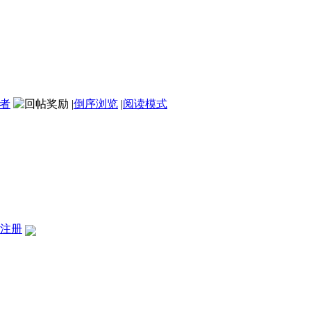
者
|
倒序浏览
|
阅读模式
注册