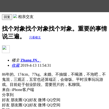
相亲交友
回复
找个对象找个对象找个对象。重要的事情
说三遍。
只看楼主
楼主
Zhang.JN。
收藏
2019-4-13 11:54:31
86年的。174cm。77kg。未婚。不抽烟，不喝酒，不泡吧，不
鬼混，三观正，五官也还算端正，会做饭。平时没事玩玩游
戏。目前处于创业阶段。需要照片的，私聊我。
来自: iPhone客户端
分享到
好友
朋友圈
QQ好友
微博
QQ空间
好友
朋友圈
QQ好友
微博
QQ空间