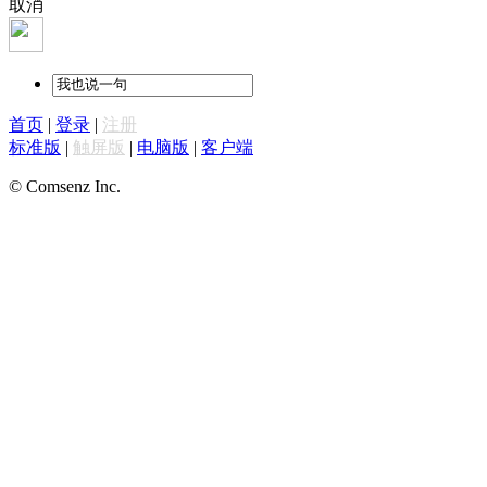
取消
首页
|
登录
|
注册
标准版
|
触屏版
|
电脑版
|
客户端
© Comsenz Inc.