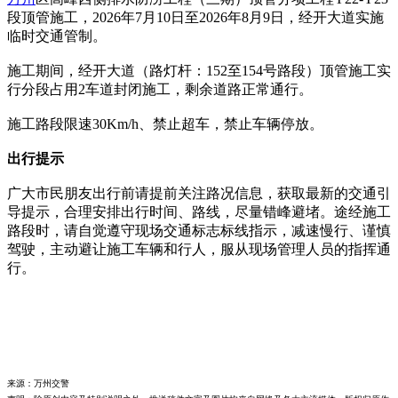
段顶管施工，2026年7月10日至2026年8月9日，经开大道实施
临时交通管制。
施工期间，经开大道（路灯杆：152至154号路段）顶管施工实
行分段占用2车道封闭施工，剩余道路正常通行。
施工路段限速30Km/h、禁止超车，禁止车辆停放。
出行提示
广大市民朋友出行前请提前关注路况信息，获取最新的交通引
导提示，合理安排出行时间、路线，尽量错峰避堵。途经施工
路段时，请自觉遵守现场交通标志标线指示，减速慢行、谨慎
驾驶，主动避让施工车辆和行人，服从现场管理人员的指挥通
行。
来源：万州交警