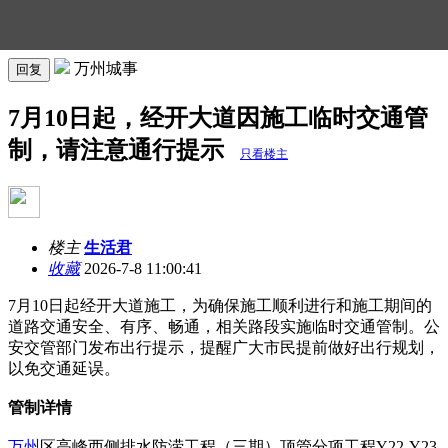
万州城事
回复
7月10日起，经开大道因施工临时交通管
制，请注意通行提示
只看楼主
楼主
生活君
收藏
2026-7-8 11:00:41
7月10日起经开大道施工，为确保施工顺利进行和施工期间的
道路交通安全、有序、畅通，相关路段实施临时交通管制。公
安交管部门发布出行提示，提醒广大市民提前做好出行规划，
以免交通延误。
管制详情
万州
区高峰西侧排水防涝工程（三期）顶管分项工程Y22-Y23