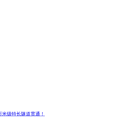
万米级特长隧道贯通！