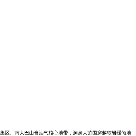
富集区、南大巴山含油气核心地带，洞身大范围穿越软岩缓倾地