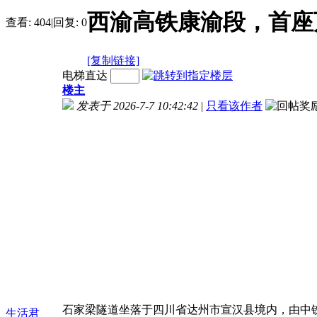
西渝高铁康渝段，首座
查看:
404
|
回复:
0
[复制链接]
电梯直达
楼主
发表于 2026-7-7 10:42:42
|
只看该作者
石家梁隧道坐落于四川省达州市宣汉县境内，由中铁
生活君