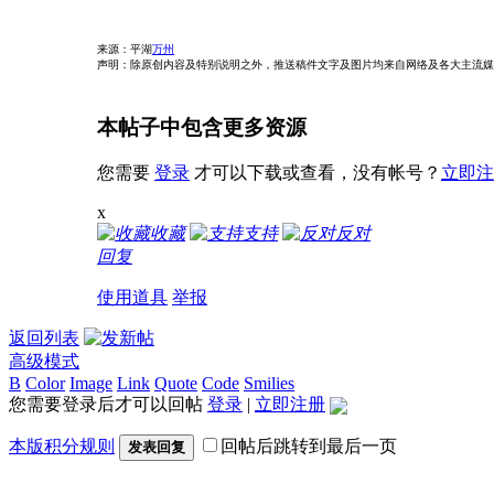
来源：平湖
万州
声明：除原创内容及特别说明之外，推送稿件文字及图片均来自网络及各大主流媒
本帖子中包含更多资源
您需要
登录
才可以下载或查看，没有帐号？
立即注
x
收藏
支持
反对
回复
使用道具
举报
返回列表
高级模式
B
Color
Image
Link
Quote
Code
Smilies
您需要登录后才可以回帖
登录
|
立即注册
本版积分规则
回帖后跳转到最后一页
发表回复