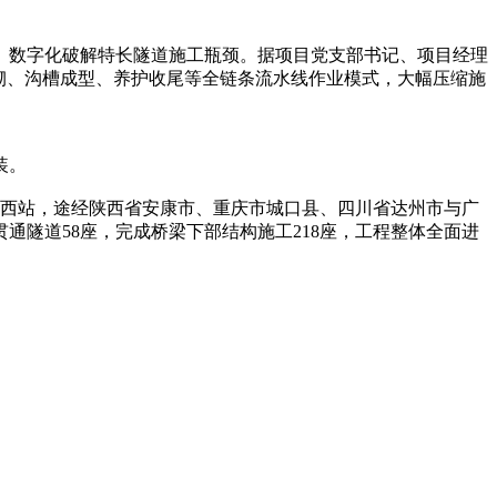
、数字化破解特长隧道施工瓶颈。据项目党支部书记、项目经理
砌、沟槽成型、养护收尾等全链条流水线作业模式，大幅压缩施
装。
康西站，途经陕西省安康市、重庆市城口县、四川省达州市与广
隧道58座，完成桥梁下部结构施工218座，工程整体全面进