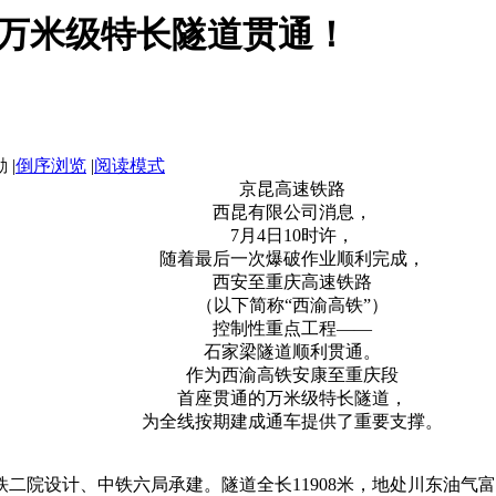
万米级特长隧道贯通！
|
倒序浏览
|
阅读模式
京昆高速铁路
西昆有限公司消息，
7月4日10时许，
随着最后一次爆破作业顺利完成，
西安至重庆高速铁路
（以下简称“西渝高铁”）
控制性重点工程——
石家梁隧道顺利贯通。
作为西渝高铁安康至重庆段
首座贯通的万米级特长隧道，
为全线按期建成通车提供了重要支撑。
二院设计、中铁六局承建。隧道全长11908米，地处川东油气