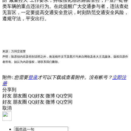
防“减量控大”工作要求，持续强化辖区路面管控，严查严处各
类车辆的重点违法行为。在此提醒广大交通参与者，违法查处
无盲区，一定要提高交通安全意识，时刻防范交通安全风险，
遵规守法，平安出行。
来源：万州交巡警
声明：除原创内容及特别说明之外，推送稿件文字及图片均来自网络及各大主流媒体。版权归原作
者所有。如认为内容侵权，请联系我们删除。
附件:
您需要
登录
才可以下载或查看附件。没有帐号？
立即注
册
分享到
好友
朋友圈
QQ好友
微博
QQ空间
好友
朋友圈
QQ好友
微博
QQ空间
取消