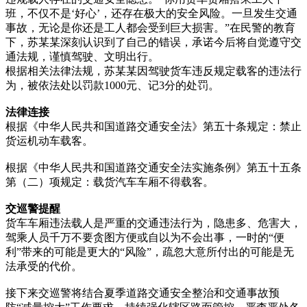
班，不仅不是‘好心’，还存在极大的安全风险。一旦发生交通
事故，无论是你还是工人都会受到巨大损害。”在民警的教育
下，苏某某深刻认识到了自己的错误，承诺今后将自觉遵守交
通法规，谨慎驾驶、文明出行。
根据相关法律法规，苏某某因驾驶货车违反规定载客的违法行
为，被依法处以罚款1000元、记3分的处罚。
法律连接
根据《中华人民共和国道路交通安全法》第五十条规定：禁止
货运机动车载客。
根据《中华人民共和国道路交通安全法实施条例》第五十五条
第（二）项规定：载货汽车车厢不得载客。
交巡警提醒
货车车厢违法载人是严重的交通违法行为，隐患多、危害大，
驾乘人员千万不要贪图方便或自以为不会出事，一时的“便
利”带来的可能是更大的“风险”，疏忽大意所付出的可能是无
法承受的代价。
接下来交巡警将结合夏季道路交通安全整治和交通事故预