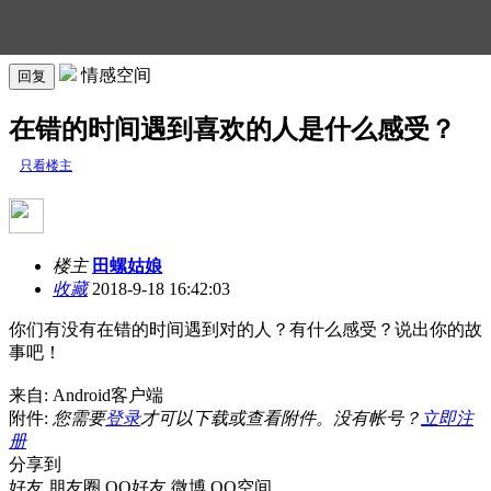
情感空间
回复
在错的时间遇到喜欢的人是什么感受？
只看楼主
楼主
田螺姑娘
收藏
2018-9-18 16:42:03
你们有没有在错的时间遇到对的人？有什么感受？说出你的故
事吧！
来自: Android客户端
附件:
您需要
登录
才可以下载或查看附件。没有帐号？
立即注
册
分享到
好友
朋友圈
QQ好友
微博
QQ空间