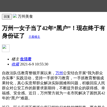
万州美食
回复
万州一女子当了42年“黑户”！现在终于有
身份证了
只看楼主
楼主
生活君
收藏
2021-6-9 10:55:30
自政法队伍教育整顿开展以来，
万州
公安结合开展“我为群众
办实事” 实践活动，坚持一手抓学习教育，一手抓教育整顿成
果转化，真心实意帮群众解决实际困难和问题，积极回应人民
群众对公安工作的新要求新期待，不断提升群众的获得感、幸
福感、安全感。近日，万州警方就为一名市民解决了困扰其42
年的“黑户”难题。