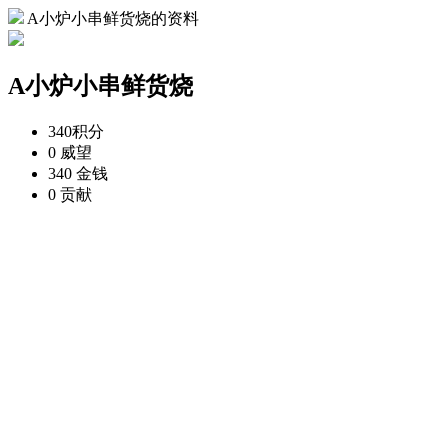
A小炉小串鲜货烧的资料
A小炉小串鲜货烧
340
积分
0
威望
340
金钱
0
贡献