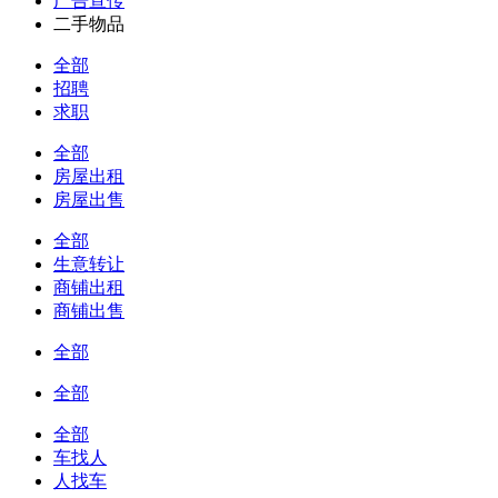
广告宣传
二手物品
全部
招聘
求职
全部
房屋出租
房屋出售
全部
生意转让
商铺出租
商铺出售
全部
全部
全部
车找人
人找车