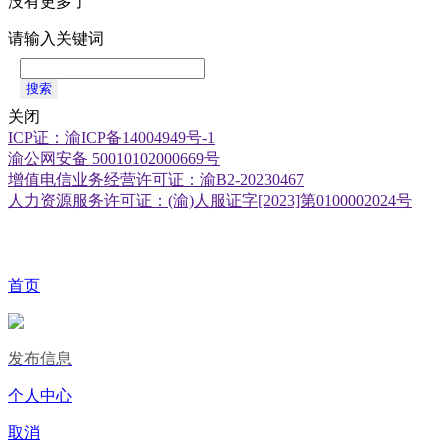
没有更多了
请输入关键词
搜索
关闭
ICP证：渝ICP备14004949号-1
渝公网安备 50010102000669号
增值电信业务经营许可证：渝B2-20230467
人力资源服务许可证：(渝)人服证字[2023]第0100002024号
首页
发布信息
个人中心
取消