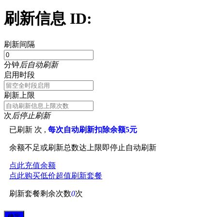
刷新信息 ID:
刷新间隔
分钟
后自动刷新
启用时段
刷新上限
次
后停止刷新
已刷新
次 ,
每次自动刷新扣除余额5元
余额不足或刷新总数达上限即停止自动刷新
点此充值余额
点此购买低价超值刷新套餐
刷新套餐剩余次数
0
次