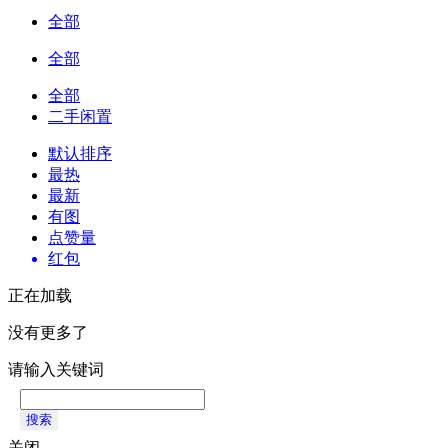
全部
全部
全部
二手闲置
默认排序
最热
最新
有图
点赞量
红包
正在加载
没有更多了
请输入关键词
搜索
关闭