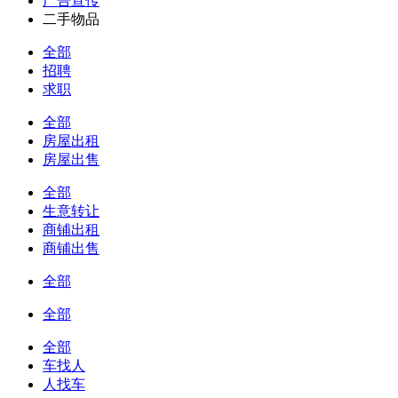
广告宣传
二手物品
全部
招聘
求职
全部
房屋出租
房屋出售
全部
生意转让
商铺出租
商铺出售
全部
全部
全部
车找人
人找车