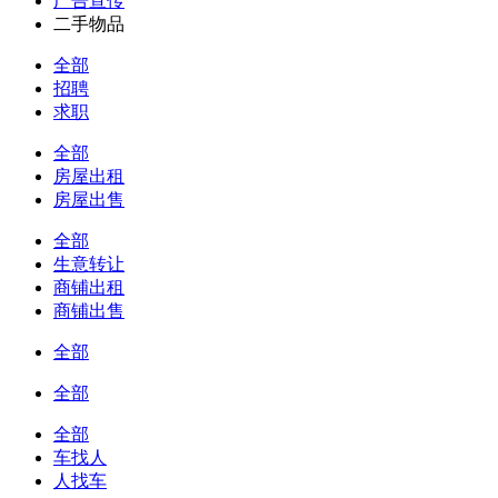
广告宣传
二手物品
全部
招聘
求职
全部
房屋出租
房屋出售
全部
生意转让
商铺出租
商铺出售
全部
全部
全部
车找人
人找车