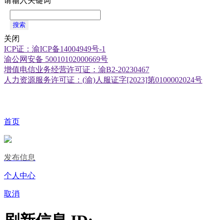
请输入关键词
搜索
关闭
ICP证：渝ICP备14004949号-1
渝公网安备 50010102000669号
增值电信业务经营许可证：渝B2-20230467
人力资源服务许可证：(渝)人服证字[2023]第0100002024号
首页
发布信息
个人中心
取消