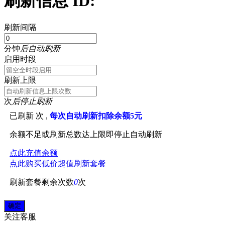
刷新信息 ID:
刷新间隔
分钟
后自动刷新
启用时段
刷新上限
次
后停止刷新
已刷新
次 ,
每次自动刷新扣除余额5元
余额不足或刷新总数达上限即停止自动刷新
点此充值余额
点此购买低价超值刷新套餐
刷新套餐剩余次数
0
次
关注
客服