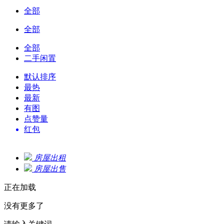
全部
全部
全部
二手闲置
默认排序
最热
最新
有图
点赞量
红包
房屋出租
房屋出售
正在加载
没有更多了