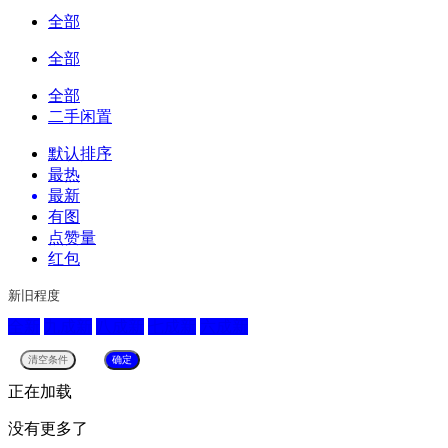
全部
全部
全部
二手闲置
默认排序
最热
最新
有图
点赞量
红包
新旧程度
全新
九成新
八成新
七成新
六成新
正在加载
没有更多了