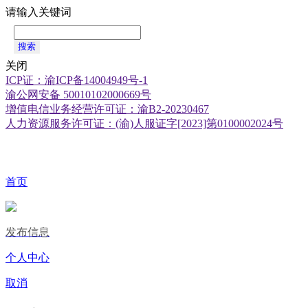
请输入关键词
搜索
关闭
ICP证：渝ICP备14004949号-1
渝公网安备 50010102000669号
增值电信业务经营许可证：渝B2-20230467
人力资源服务许可证：(渝)人服证字[2023]第0100002024号
首页
发布信息
个人中心
取消