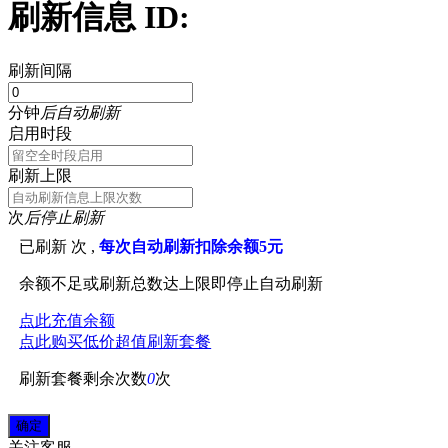
刷新信息 ID:
刷新间隔
分钟
后自动刷新
启用时段
刷新上限
次
后停止刷新
已刷新
次 ,
每次自动刷新扣除余额5元
余额不足或刷新总数达上限即停止自动刷新
点此充值余额
点此购买低价超值刷新套餐
刷新套餐剩余次数
0
次
关注
客服