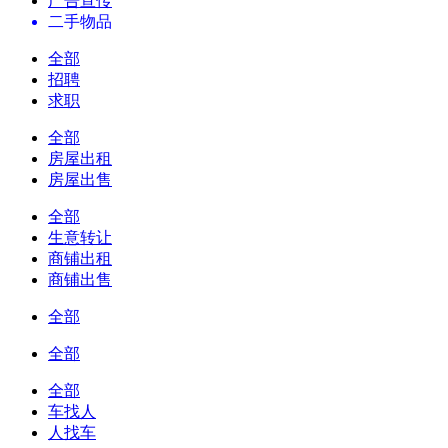
广告宣传
二手物品
全部
招聘
求职
全部
房屋出租
房屋出售
全部
生意转让
商铺出租
商铺出售
全部
全部
全部
车找人
人找车