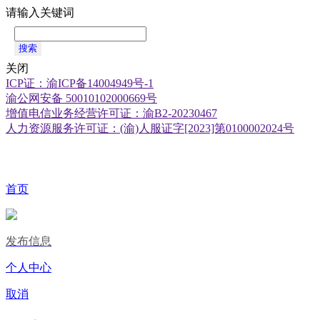
请输入关键词
搜索
关闭
ICP证：渝ICP备14004949号-1
渝公网安备 50010102000669号
增值电信业务经营许可证：渝B2-20230467
人力资源服务许可证：(渝)人服证字[2023]第0100002024号
首页
发布信息
个人中心
取消