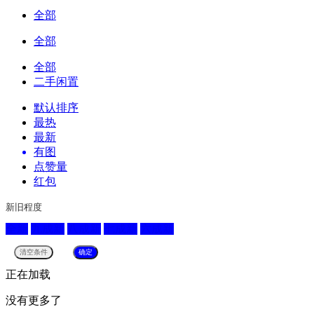
全部
全部
全部
二手闲置
默认排序
最热
最新
有图
点赞量
红包
新旧程度
全新
九成新
八成新
七成新
六成新
正在加载
没有更多了