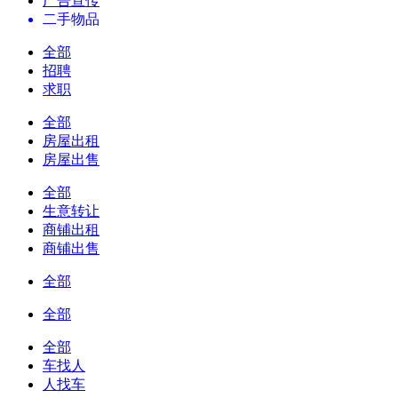
广告宣传
二手物品
全部
招聘
求职
全部
房屋出租
房屋出售
全部
生意转让
商铺出租
商铺出售
全部
全部
全部
车找人
人找车