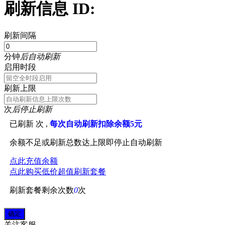
刷新信息 ID:
刷新间隔
分钟
后自动刷新
启用时段
刷新上限
次
后停止刷新
已刷新
次 ,
每次自动刷新扣除余额5元
余额不足或刷新总数达上限即停止自动刷新
点此充值余额
点此购买低价超值刷新套餐
刷新套餐剩余次数
0
次
关注
客服