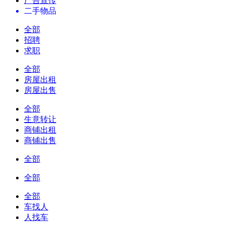
广告宣传
二手物品
全部
招聘
求职
全部
房屋出租
房屋出售
全部
生意转让
商铺出租
商铺出售
全部
全部
全部
车找人
人找车