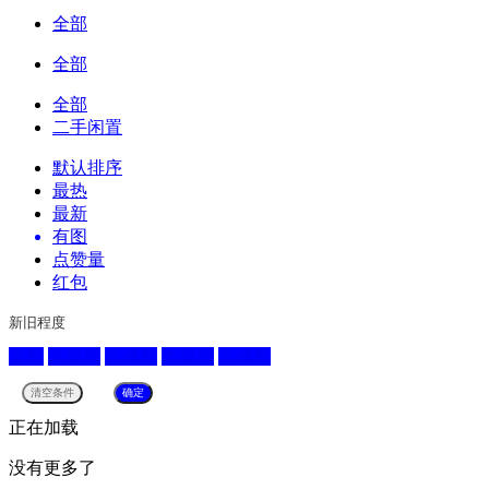
全部
全部
全部
二手闲置
默认排序
最热
最新
有图
点赞量
红包
新旧程度
全新
九成新
八成新
七成新
六成新
正在加载
没有更多了