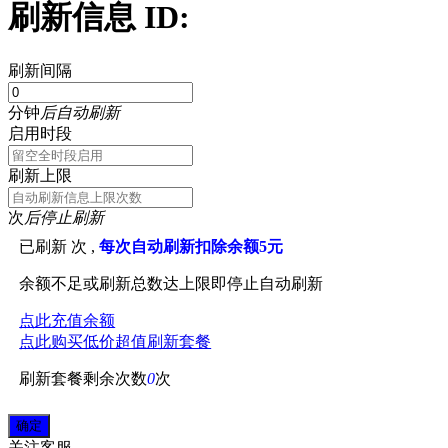
刷新信息 ID:
刷新间隔
分钟
后自动刷新
启用时段
刷新上限
次
后停止刷新
已刷新
次 ,
每次自动刷新扣除余额5元
余额不足或刷新总数达上限即停止自动刷新
点此充值余额
点此购买低价超值刷新套餐
刷新套餐剩余次数
0
次
关注
客服