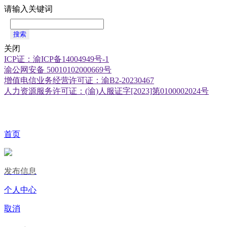
请输入关键词
搜索
关闭
ICP证：渝ICP备14004949号-1
渝公网安备 50010102000669号
增值电信业务经营许可证：渝B2-20230467
人力资源服务许可证：(渝)人服证字[2023]第0100002024号
首页
发布信息
个人中心
取消