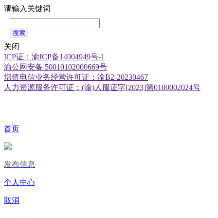
请输入关键词
搜索
关闭
ICP证：渝ICP备14004949号-1
渝公网安备 50010102000669号
增值电信业务经营许可证：渝B2-20230467
人力资源服务许可证：(渝)人服证字[2023]第0100002024号
首页
发布信息
个人中心
取消