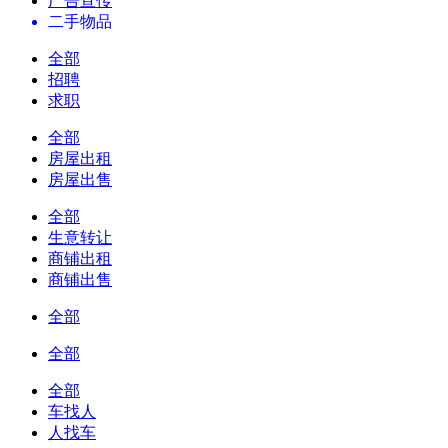
广告宣传
二手物品
全部
招聘
求职
全部
房屋出租
房屋出售
全部
生意转让
商铺出租
商铺出售
全部
全部
全部
车找人
人找车