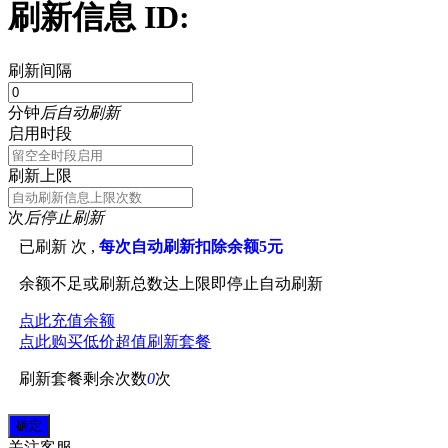
刷新信息 ID:
刷新间隔
分钟
后自动刷新
启用时段
刷新上限
次
后停止刷新
已刷新
次 ,
每次自动刷新扣除余额5元
余额不足或刷新总数达上限即停止自动刷新
点此充值余额
点此购买低价超值刷新套餐
刷新套餐剩余次数
0
次
关注
客服