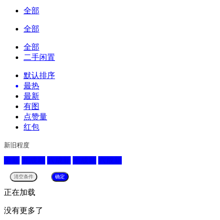
全部
全部
全部
二手闲置
默认排序
最热
最新
有图
点赞量
红包
新旧程度
全新
九成新
八成新
七成新
六成新
正在加载
没有更多了