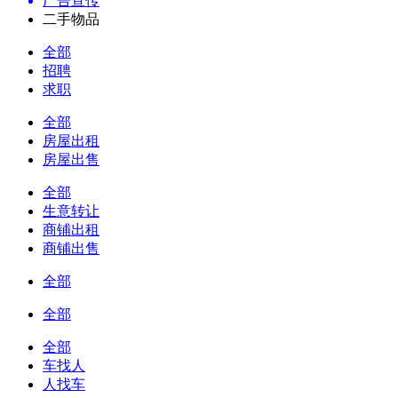
广告宣传
二手物品
全部
招聘
求职
全部
房屋出租
房屋出售
全部
生意转让
商铺出租
商铺出售
全部
全部
全部
车找人
人找车