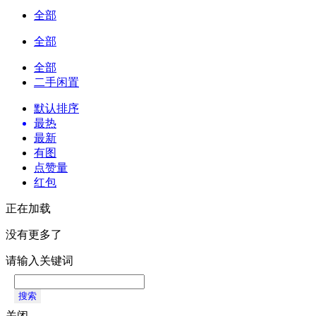
全部
全部
全部
二手闲置
默认排序
最热
最新
有图
点赞量
红包
正在加载
没有更多了
请输入关键词
搜索
关闭