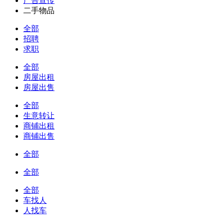
广告宣传
二手物品
全部
招聘
求职
全部
房屋出租
房屋出售
全部
生意转让
商铺出租
商铺出售
全部
全部
全部
车找人
人找车