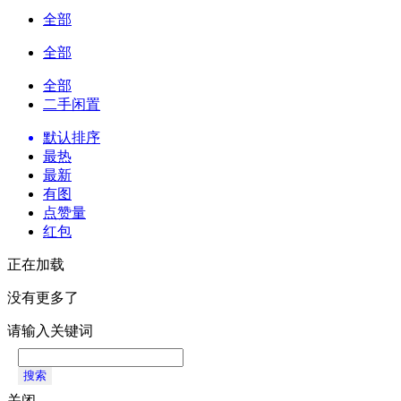
全部
全部
全部
二手闲置
默认排序
最热
最新
有图
点赞量
红包
正在加载
没有更多了
请输入关键词
搜索
关闭