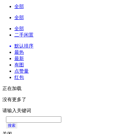
全部
全部
全部
二手闲置
默认排序
最热
最新
有图
点赞量
红包
正在加载
没有更多了
请输入关键词
搜索
关闭