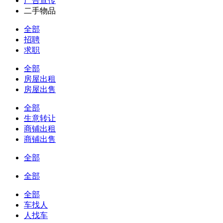
广告宣传
二手物品
全部
招聘
求职
全部
房屋出租
房屋出售
全部
生意转让
商铺出租
商铺出售
全部
全部
全部
车找人
人找车