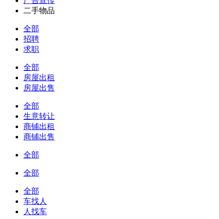
广告宣传
二手物品
全部
招聘
求职
全部
房屋出租
房屋出售
全部
生意转让
商铺出租
商铺出售
全部
全部
全部
车找人
人找车