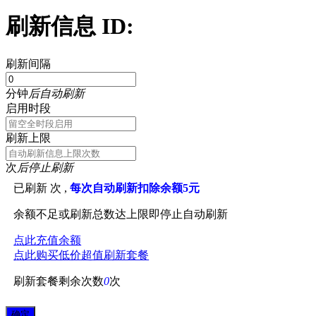
刷新信息 ID:
刷新间隔
分钟
后自动刷新
启用时段
刷新上限
次
后停止刷新
已刷新
次 ,
每次自动刷新扣除余额5元
余额不足或刷新总数达上限即停止自动刷新
点此充值余额
点此购买低价超值刷新套餐
刷新套餐剩余次数
0
次