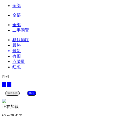
全部
全部
全部
二手闲置
默认排序
最热
最新
有图
点赞量
红包
性别
男
女
正在加载