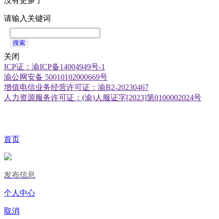
没有更多了
请输入关键词
搜索
关闭
ICP证：渝ICP备14004949号-1
渝公网安备 50010102000669号
增值电信业务经营许可证：渝B2-20230467
人力资源服务许可证：(渝)人服证字[2023]第0100002024号
首页
发布信息
个人中心
取消