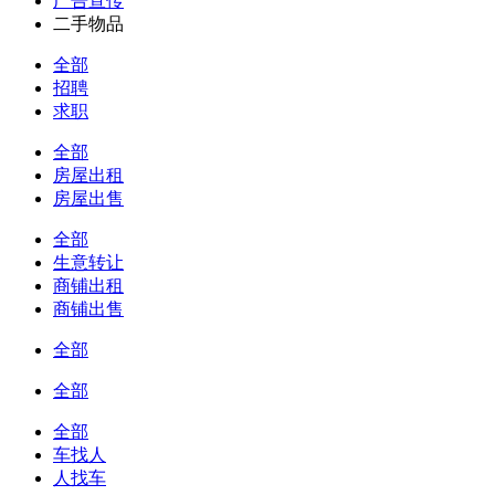
广告宣传
二手物品
全部
招聘
求职
全部
房屋出租
房屋出售
全部
生意转让
商铺出租
商铺出售
全部
全部
全部
车找人
人找车