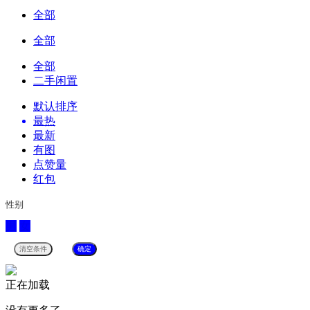
全部
全部
全部
二手闲置
默认排序
最热
最新
有图
点赞量
红包
性别
男
女
正在加载