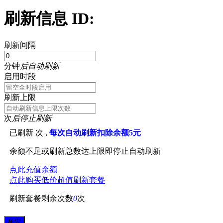
刷新信息 ID:
刷新间隔
分钟
后自动刷新
启用时段
刷新上限
次
后停止刷新
已刷新
次 ,
每次自动刷新扣除余额5元
余额不足或刷新总数达上限即停止自动刷新
点此充值余额
点此购买低价超值刷新套餐
刷新套餐剩余次数
0
次