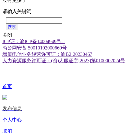
没有更多了
请输入关键词
搜索
关闭
ICP证：渝ICP备14004949号-1
渝公网安备 50010102000669号
增值电信业务经营许可证：渝B2-20230467
人力资源服务许可证：(渝)人服证字[2023]第0100002024号
首页
发布信息
个人中心
取消