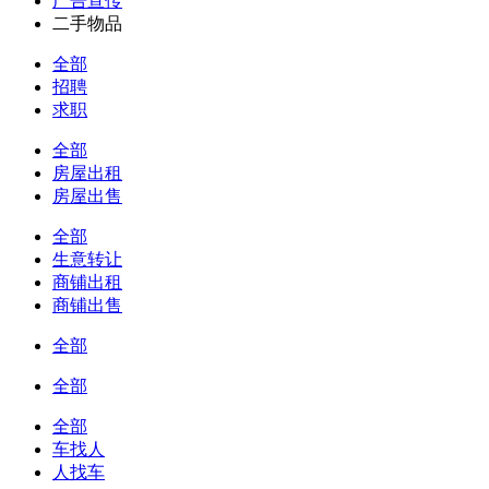
广告宣传
二手物品
全部
招聘
求职
全部
房屋出租
房屋出售
全部
生意转让
商铺出租
商铺出售
全部
全部
全部
车找人
人找车