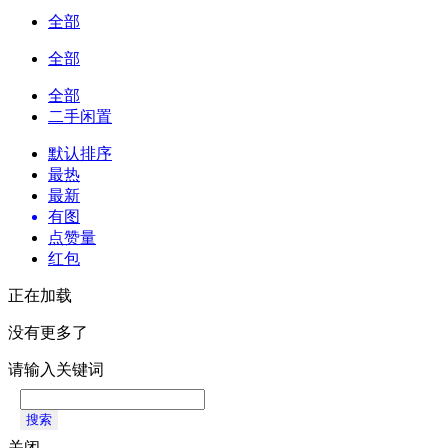
全部
全部
全部
二手闲置
默认排序
最热
最新
有图
点赞量
红包
正在加载
没有更多了
请输入关键词
搜索
关闭