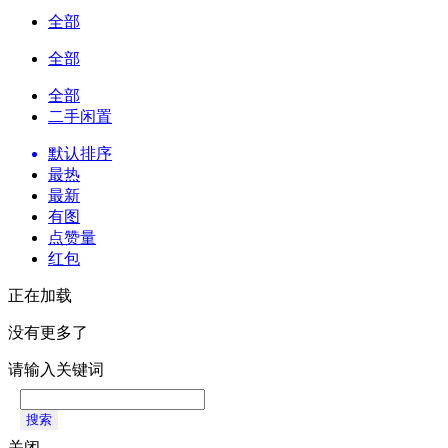
全部
全部
全部
二手闲置
默认排序
最热
最新
有图
点赞量
红包
正在加载
没有更多了
请输入关键词
搜索
关闭