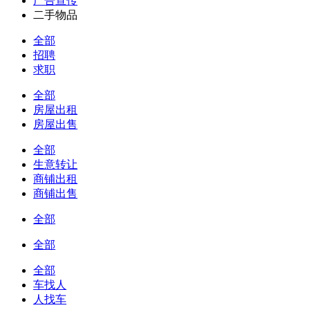
广告宣传
二手物品
全部
招聘
求职
全部
房屋出租
房屋出售
全部
生意转让
商铺出租
商铺出售
全部
全部
全部
车找人
人找车