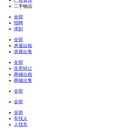
广告宣传
二手物品
全部
招聘
求职
全部
房屋出租
房屋出售
全部
生意转让
商铺出租
商铺出售
全部
全部
全部
车找人
人找车