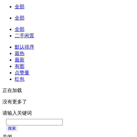
全部
全部
全部
二手闲置
默认排序
最热
最新
有图
点赞量
红包
正在加载
没有更多了
请输入关键词
搜索
关闭