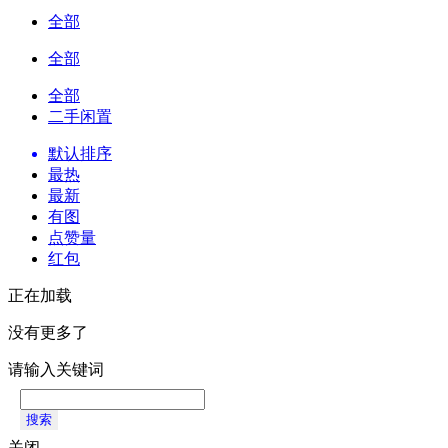
全部
全部
全部
二手闲置
默认排序
最热
最新
有图
点赞量
红包
正在加载
没有更多了
请输入关键词
搜索
关闭