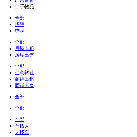
广告宣传
二手物品
全部
招聘
求职
全部
房屋出租
房屋出售
全部
生意转让
商铺出租
商铺出售
全部
全部
全部
车找人
人找车