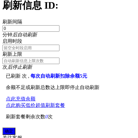
刷新信息 ID:
刷新间隔
分钟
后自动刷新
启用时段
刷新上限
次
后停止刷新
已刷新
次 ,
每次自动刷新扣除余额5元
余额不足或刷新总数达上限即停止自动刷新
点此充值余额
点此购买低价超值刷新套餐
刷新套餐剩余次数
0
次
关注
客服