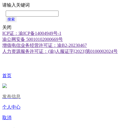
请输入关键词
搜索
关闭
ICP证：渝ICP备14004949号-1
渝公网安备 50010102000669号
增值电信业务经营许可证：渝B2-20230467
人力资源服务许可证：(渝)人服证字[2023]第0100002024号
首页
发布信息
个人中心
取消