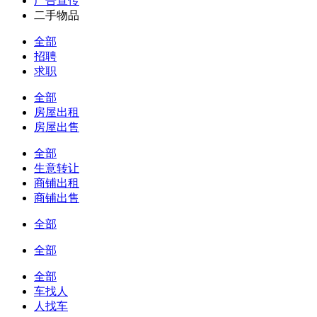
广告宣传
二手物品
全部
招聘
求职
全部
房屋出租
房屋出售
全部
生意转让
商铺出租
商铺出售
全部
全部
全部
车找人
人找车