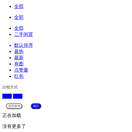
全部
全部
全部
二手闲置
默认排序
最热
最新
有图
点赞量
红包
出租方式
整租
合租
正在加载
没有更多了