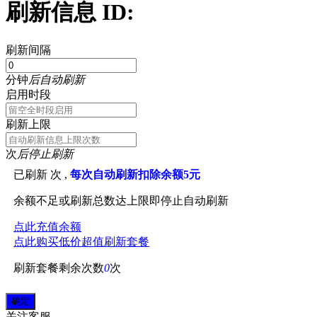
刷新信息 ID:
刷新间隔
分钟
后自动刷新
启用时段
刷新上限
次
后停止刷新
已刷新
次 ,
每次自动刷新扣除余额5元
余额不足或刷新总数达上限即停止自动刷新
点此充值余额
点此购买低价超值刷新套餐
刷新套餐剩余次数
0
次
关注
客服