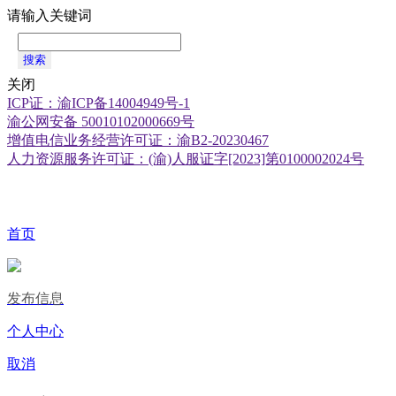
请输入关键词
搜索
关闭
ICP证：渝ICP备14004949号-1
渝公网安备 50010102000669号
增值电信业务经营许可证：渝B2-20230467
人力资源服务许可证：(渝)人服证字[2023]第0100002024号
首页
发布信息
个人中心
取消