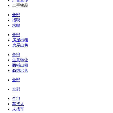
广告宣传
二手物品
全部
招聘
求职
全部
房屋出租
房屋出售
全部
生意转让
商铺出租
商铺出售
全部
全部
全部
车找人
人找车