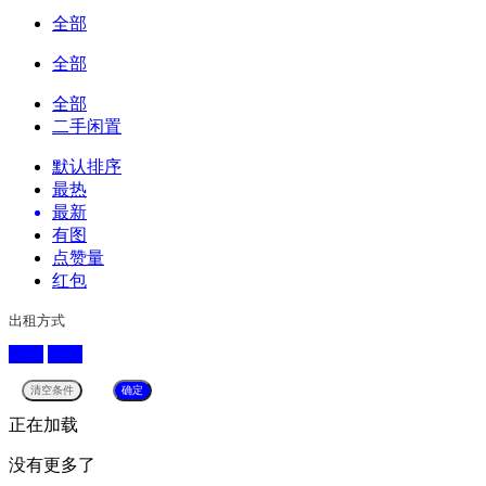
全部
全部
全部
二手闲置
默认排序
最热
最新
有图
点赞量
红包
出租方式
整租
合租
正在加载
没有更多了