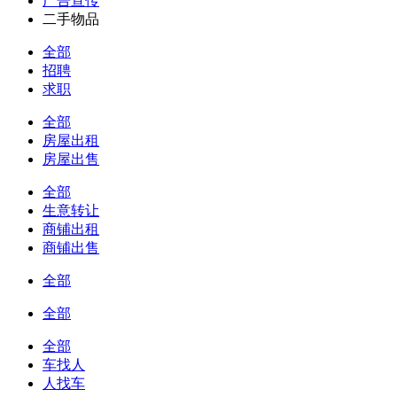
广告宣传
二手物品
全部
招聘
求职
全部
房屋出租
房屋出售
全部
生意转让
商铺出租
商铺出售
全部
全部
全部
车找人
人找车