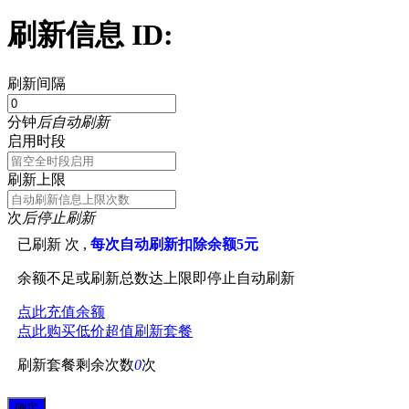
刷新信息 ID:
刷新间隔
分钟
后自动刷新
启用时段
刷新上限
次
后停止刷新
已刷新
次 ,
每次自动刷新扣除余额5元
余额不足或刷新总数达上限即停止自动刷新
点此充值余额
点此购买低价超值刷新套餐
刷新套餐剩余次数
0
次