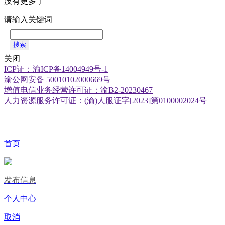
没有更多了
请输入关键词
搜索
关闭
ICP证：渝ICP备14004949号-1
渝公网安备 50010102000669号
增值电信业务经营许可证：渝B2-20230467
人力资源服务许可证：(渝)人服证字[2023]第0100002024号
首页
发布信息
个人中心
取消