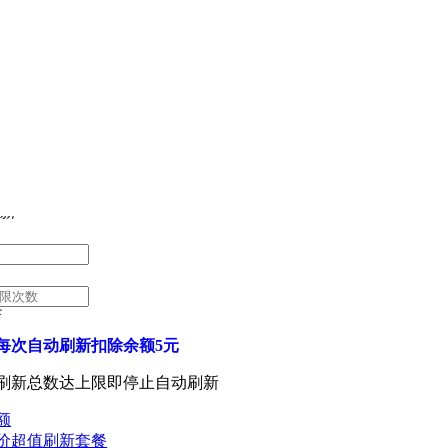
 ID:
新
每次自动刷新扣除余额5元
刷新总数达上限即停止自动刷新
额
价超值刷新套餐