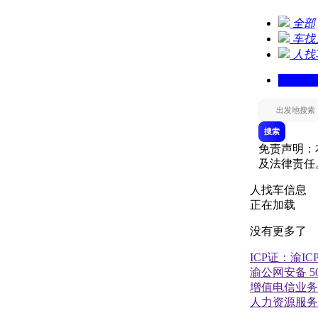
全部
车找人
人找车
搜索
免责声明：
及法律责任
人找车信息
正在加载
没有更多了
ICP证：渝ICP
渝公网安备 500
增值电信业务经
人力资源服务许可