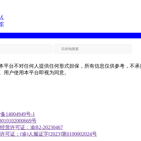
本平台不对任何人提供任何形式担保，所有信息仅供参考，不承
。用户使用本平台即视为同意。
备14004949号-1
10102000669号
营许可证：渝B2-20230467
证：(渝)人服证字[2023]第0100002024号