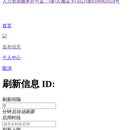
人力资源服务许可证：(渝)人服证字[2023]第0100002024号
首页
发布信息
个人中心
取消
刷新信息 ID:
刷新间隔
分钟
后自动刷新
启用时段
刷新上限