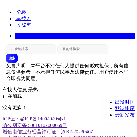
全部
车找人
人找车
搜索
免责声明：本平台不对任何人提供任何形式担保，所有信
息仅供参考，不承担任何民事及法律责任。用户使用本平
台即视为同意。
车找人信息
最热
正在加载
出发时间
没有更多了
默认排序
最新发布
ICP证：渝ICP备14004949号-1
渝公网安备 50010102000669号
增值电信业务经营许可证：渝B2-20230467