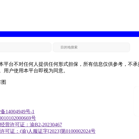
本平台不对任何人提供任何形式担保，所有信息仅供参考，不承
。用户使用本平台即视为同意。
有图
备14004949号-1
10102000669号
营许可证：渝B2-20230467
证：(渝)人服证字[2023]第0100002024号