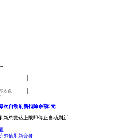
 ID:
新
每次自动刷新扣除余额5元
刷新总数达上限即停止自动刷新
额
价超值刷新套餐