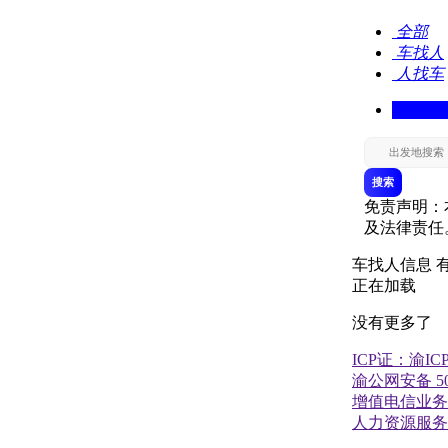
全部
车找人
人找车
搜索
免责声明：
及法律责任
车找人信息
正在加载
没有更多了
ICP证：渝ICP
渝公网安备 500
增值电信业务经
人力资源服务许可