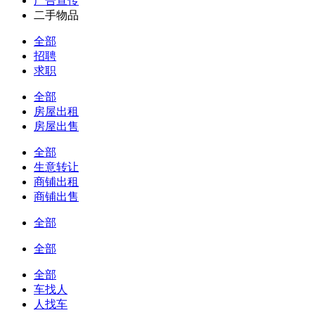
广告宣传
二手物品
全部
招聘
求职
全部
房屋出租
房屋出售
全部
生意转让
商铺出租
商铺出售
全部
全部
全部
车找人
人找车