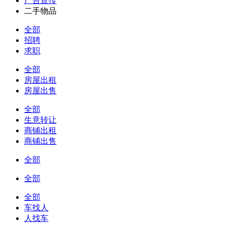
广告宣传
二手物品
全部
招聘
求职
全部
房屋出租
房屋出售
全部
生意转让
商铺出租
商铺出售
全部
全部
全部
车找人
人找车