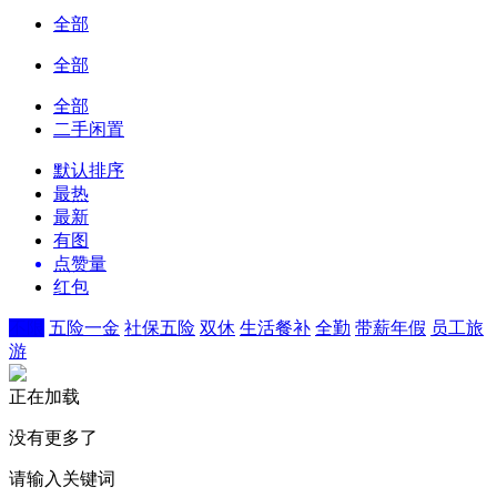
全部
全部
全部
二手闲置
默认排序
最热
最新
有图
点赞量
红包
不限
五险一金
社保五险
双休
生活餐补
全勤
带薪年假
员工旅
游
正在加载
没有更多了
请输入关键词