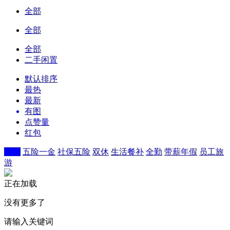
全部
全部
全部
二手闲置
默认排序
最热
最新
有图
点赞量
红包
不限
五险一金
社保五险
双休
生活餐补
全勤
带薪年假
员工旅
游
正在加载
没有更多了
请输入关键词