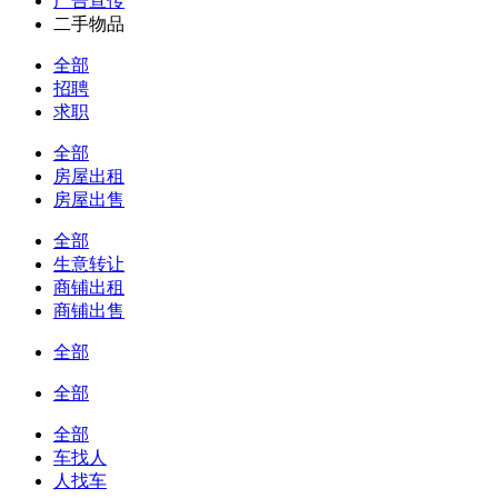
广告宣传
二手物品
全部
招聘
求职
全部
房屋出租
房屋出售
全部
生意转让
商铺出租
商铺出售
全部
全部
全部
车找人
人找车