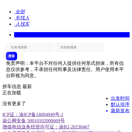
全部
车找人
人找车
搜索
免责声明：本平台不对任何人提供任何形式担保，所有信
息仅供参考，不承担任何民事及法律责任。用户使用本平
台即视为同意。
拼车信息
最新
正在加载
出发时间
没有更多了
默认排序
最新发布
ICP证：渝ICP备14004949号-1
渝公网安备 50010102000669号
增值电信业务经营许可证：渝B2-20230467