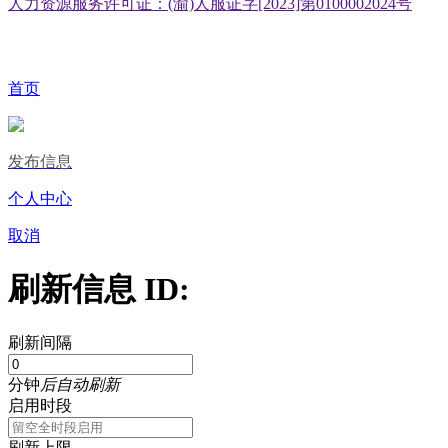
人力资源服务许可证：(渝)人服证字[2023]第0100002024号
首页
发布信息
个人中心
取消
刷新信息 ID:
刷新间隔
分钟
后自动刷新
启用时段
刷新上限