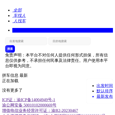
全部
车找人
人找车
搜索
免责声明：本平台不对任何人提供任何形式担保，所有信
息仅供参考，不承担任何民事及法律责任。用户使用本平
台即视为同意。
拼车信息
最新
正在加载
出发时间
没有更多了
默认排序
最新发布
ICP证：渝ICP备14004949号-1
渝公网安备 50010102000669号
增值电信业务经营许可证：渝B2-20230467