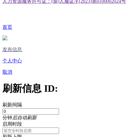
人力资源服务许可证：(渝)人服证字[2023]第0100002024号
首页
发布信息
个人中心
取消
刷新信息 ID:
刷新间隔
分钟
后自动刷新
启用时段
刷新上限