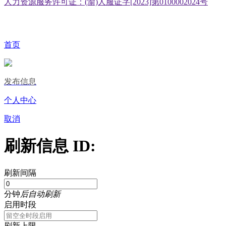
人力资源服务许可证：(渝)人服证字[2023]第0100002024号
首页
发布信息
个人中心
取消
刷新信息 ID:
刷新间隔
分钟
后自动刷新
启用时段
刷新上限