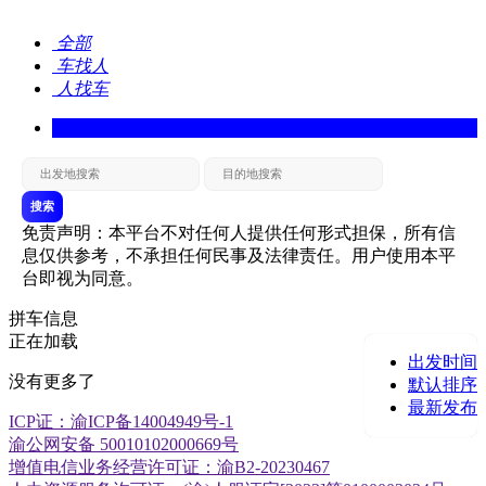
全部
车找人
人找车
搜索
免责声明：本平台不对任何人提供任何形式担保，所有信
息仅供参考，不承担任何民事及法律责任。用户使用本平
台即视为同意。
拼车信息
正在加载
出发时间
没有更多了
默认排序
最新发布
ICP证：渝ICP备14004949号-1
渝公网安备 50010102000669号
增值电信业务经营许可证：渝B2-20230467