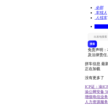
全部
车找人
人找车
搜索
免责声明：
及法律责任
拼车信息
最
正在加载
没有更多了
ICP证：渝ICP
渝公网安备 500
增值电信业务经
人力资源服务许可