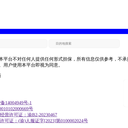
本平台不对任何人提供任何形式担保，所有信息仅供参考，不承
。用户使用本平台即视为同意。
新
备14004949号-1
10102000669号
营许可证：渝B2-20230467
证：(渝)人服证字[2023]第0100002024号