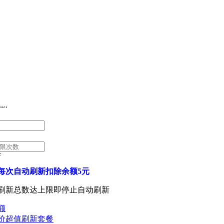
 ID:
新
每次自动刷新扣除余额5元
刷新总数达上限即停止自动刷新
额
价超值刷新套餐