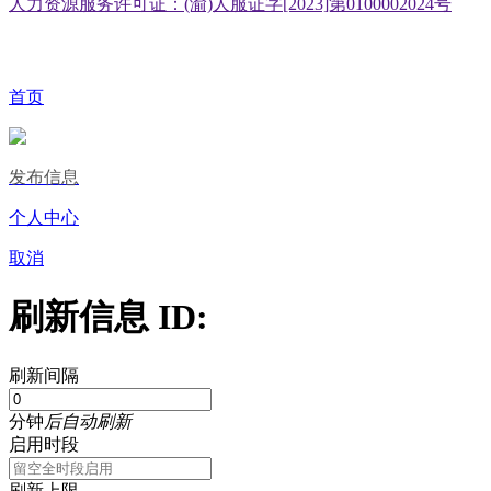
人力资源服务许可证：(渝)人服证字[2023]第0100002024号
首页
发布信息
个人中心
取消
刷新信息 ID:
刷新间隔
分钟
后自动刷新
启用时段
刷新上限