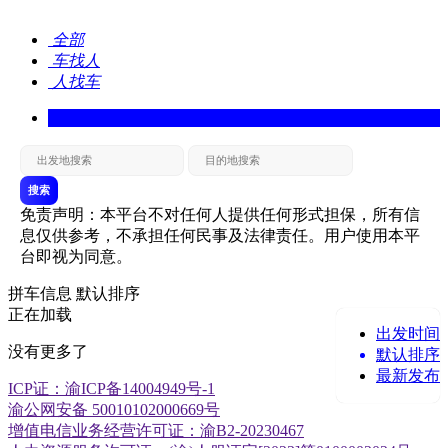
全部
车找人
人找车
搜索
免责声明：本平台不对任何人提供任何形式担保，所有信
息仅供参考，不承担任何民事及法律责任。用户使用本平
台即视为同意。
拼车信息
默认排序
正在加载
出发时间
没有更多了
默认排序
最新发布
ICP证：渝ICP备14004949号-1
渝公网安备 50010102000669号
增值电信业务经营许可证：渝B2-20230467