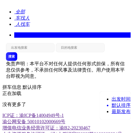
全部
车找人
人找车
搜索
免责声明：本平台不对任何人提供任何形式担保，所有信
息仅供参考，不承担任何民事及法律责任。用户使用本平
台即视为同意。
拼车信息
默认排序
正在加载
出发时间
没有更多了
默认排序
最新发布
ICP证：渝ICP备14004949号-1
渝公网安备 50010102000669号
增值电信业务经营许可证：渝B2-20230467