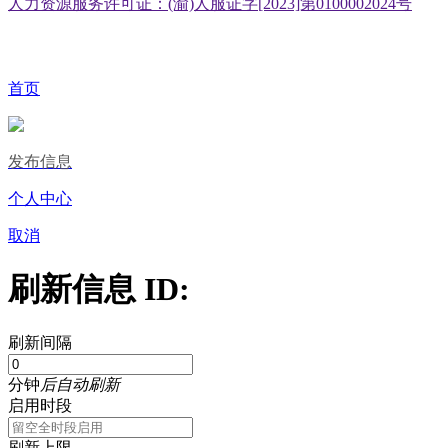
人力资源服务许可证：(渝)人服证字[2023]第0100002024号
首页
发布信息
个人中心
取消
刷新信息 ID:
刷新间隔
分钟
后自动刷新
启用时段
刷新上限