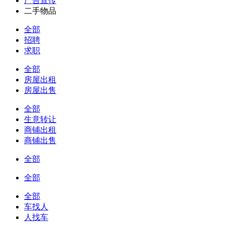
广告宣传
二手物品
全部
招聘
求职
全部
房屋出租
房屋出售
全部
生意转让
商铺出租
商铺出售
全部
全部
全部
车找人
人找车