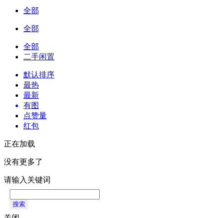
全部
全部
全部
二手闲置
默认排序
最热
最新
有图
点赞量
红包
正在加载
没有更多了
请输入关键词
搜索
关闭