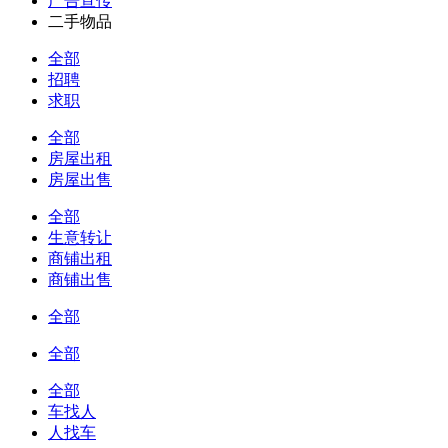
广告宣传
二手物品
全部
招聘
求职
全部
房屋出租
房屋出售
全部
生意转让
商铺出租
商铺出售
全部
全部
全部
车找人
人找车