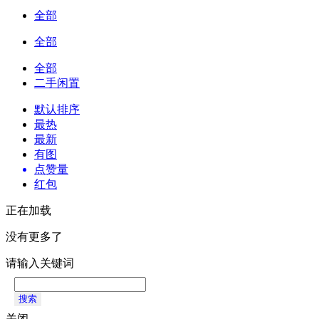
全部
全部
全部
二手闲置
默认排序
最热
最新
有图
点赞量
红包
正在加载
没有更多了
请输入关键词
搜索
关闭