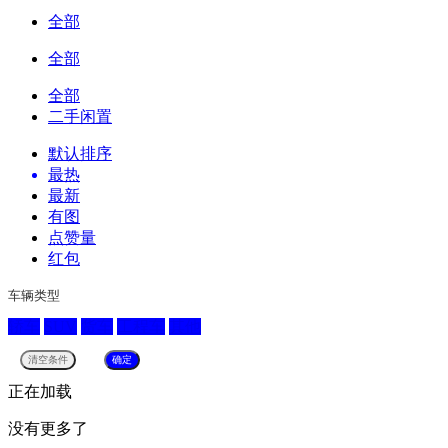
全部
全部
全部
二手闲置
默认排序
最热
最新
有图
点赞量
红包
车辆类型
轿车
SUV
货车
工程车
其他
正在加载
没有更多了