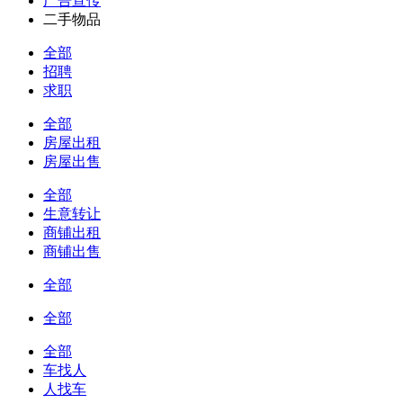
广告宣传
二手物品
全部
招聘
求职
全部
房屋出租
房屋出售
全部
生意转让
商铺出租
商铺出售
全部
全部
全部
车找人
人找车