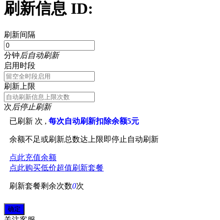
刷新信息 ID:
刷新间隔
分钟
后自动刷新
启用时段
刷新上限
次
后停止刷新
已刷新
次 ,
每次自动刷新扣除余额5元
余额不足或刷新总数达上限即停止自动刷新
点此充值余额
点此购买低价超值刷新套餐
刷新套餐剩余次数
0
次
关注
客服