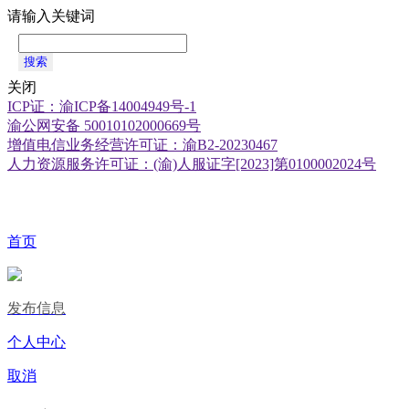
请输入关键词
搜索
关闭
ICP证：渝ICP备14004949号-1
渝公网安备 50010102000669号
增值电信业务经营许可证：渝B2-20230467
人力资源服务许可证：(渝)人服证字[2023]第0100002024号
首页
发布信息
个人中心
取消