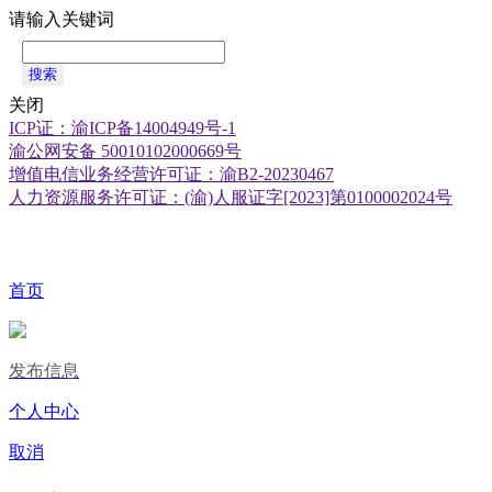
请输入关键词
搜索
关闭
ICP证：渝ICP备14004949号-1
渝公网安备 50010102000669号
增值电信业务经营许可证：渝B2-20230467
人力资源服务许可证：(渝)人服证字[2023]第0100002024号
首页
发布信息
个人中心
取消