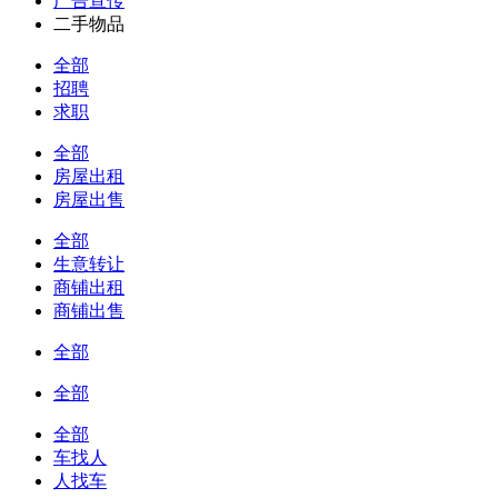
广告宣传
二手物品
全部
招聘
求职
全部
房屋出租
房屋出售
全部
生意转让
商铺出租
商铺出售
全部
全部
全部
车找人
人找车