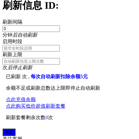
刷新信息 ID:
刷新间隔
分钟
后自动刷新
启用时段
刷新上限
次
后停止刷新
已刷新
次 ,
每次自动刷新扣除余额5元
余额不足或刷新总数达上限即停止自动刷新
点此充值余额
点此购买低价超值刷新套餐
刷新套餐剩余次数
0
次
关注
客服