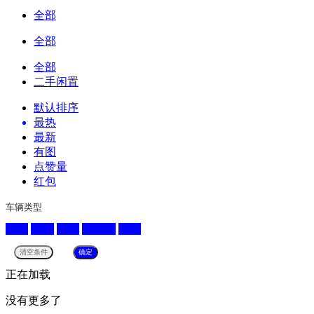
全部
全部
全部
二手闲置
默认排序
最热
最新
有图
点赞量
红包
车辆类型
轿车
SUV
货车
工程车
其他
正在加载
没有更多了