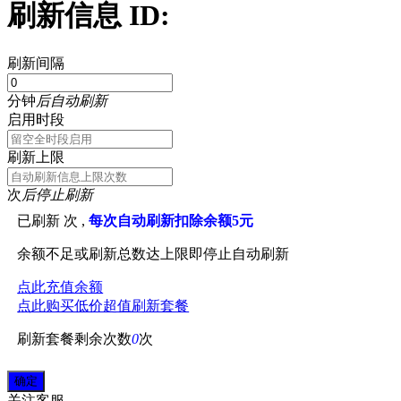
刷新信息 ID:
刷新间隔
分钟
后自动刷新
启用时段
刷新上限
次
后停止刷新
已刷新
次 ,
每次自动刷新扣除余额5元
余额不足或刷新总数达上限即停止自动刷新
点此充值余额
点此购买低价超值刷新套餐
刷新套餐剩余次数
0
次
关注
客服