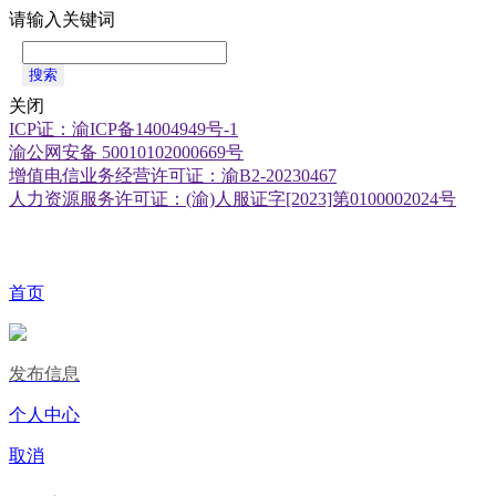
请输入关键词
搜索
关闭
ICP证：渝ICP备14004949号-1
渝公网安备 50010102000669号
增值电信业务经营许可证：渝B2-20230467
人力资源服务许可证：(渝)人服证字[2023]第0100002024号
首页
发布信息
个人中心
取消