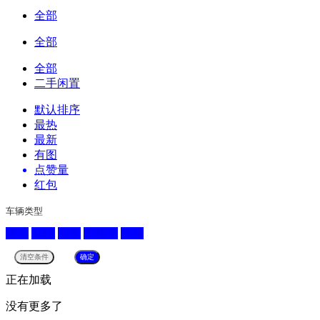
全部
全部
全部
二手闲置
默认排序
最热
最新
有图
点赞量
红包
车辆类型
轿车
SUV
货车
工程车
其他
正在加载
没有更多了