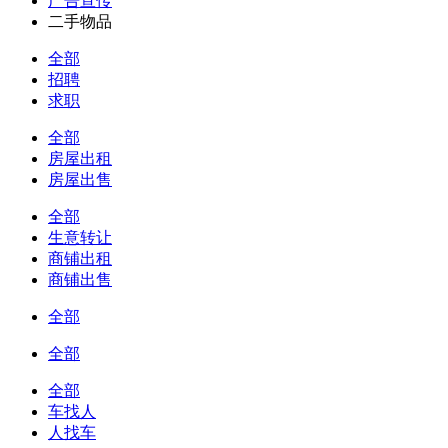
广告宣传
二手物品
全部
招聘
求职
全部
房屋出租
房屋出售
全部
生意转让
商铺出租
商铺出售
全部
全部
全部
车找人
人找车