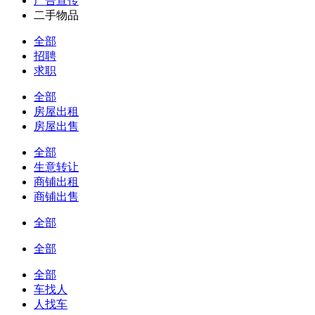
广告宣传
二手物品
全部
招聘
求职
全部
房屋出租
房屋出售
全部
生意转让
商铺出租
商铺出售
全部
全部
全部
车找人
人找车