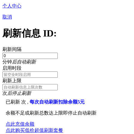
个人中心
取消
刷新信息 ID:
刷新间隔
分钟
后自动刷新
启用时段
刷新上限
次
后停止刷新
已刷新
次 ,
每次自动刷新扣除余额5元
余额不足或刷新总数达上限即停止自动刷新
点此充值余额
点此购买低价超值刷新套餐