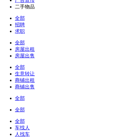
广告宣传
二手物品
全部
招聘
求职
全部
房屋出租
房屋出售
全部
生意转让
商铺出租
商铺出售
全部
全部
全部
车找人
人找车