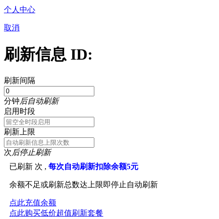
个人中心
取消
刷新信息 ID:
刷新间隔
分钟
后自动刷新
启用时段
刷新上限
次
后停止刷新
已刷新
次 ,
每次自动刷新扣除余额5元
余额不足或刷新总数达上限即停止自动刷新
点此充值余额
点此购买低价超值刷新套餐