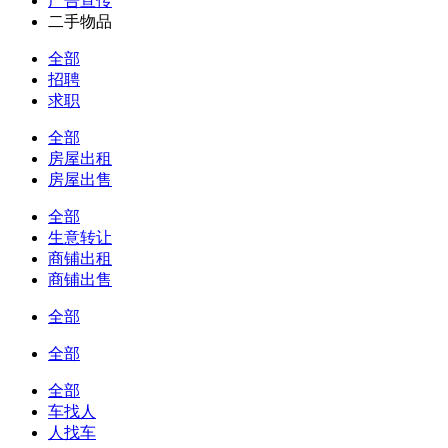
广告宣传
二手物品
全部
招聘
求职
全部
房屋出租
房屋出售
全部
生意转让
商铺出租
商铺出售
全部
全部
全部
车找人
人找车