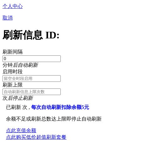
个人中心
取消
刷新信息 ID:
刷新间隔
分钟
后自动刷新
启用时段
刷新上限
次
后停止刷新
已刷新
次 ,
每次自动刷新扣除余额5元
余额不足或刷新总数达上限即停止自动刷新
点此充值余额
点此购买低价超值刷新套餐