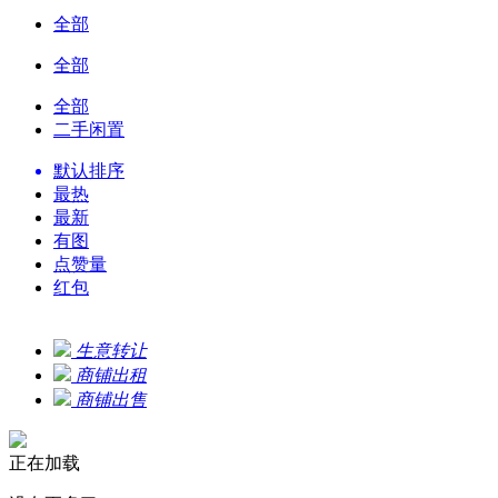
全部
全部
全部
二手闲置
默认排序
最热
最新
有图
点赞量
红包
生意转让
商铺出租
商铺出售
正在加载