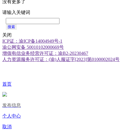
没有更多了
请输入关键词
搜索
关闭
ICP证：渝ICP备14004949号-1
渝公网安备 50010102000669号
增值电信业务经营许可证：渝B2-20230467
人力资源服务许可证：(渝)人服证字[2023]第0100002024号
首页
发布信息
个人中心
取消