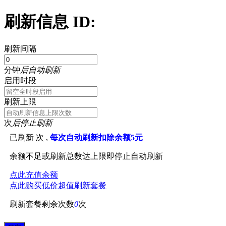
刷新信息 ID:
刷新间隔
分钟
后自动刷新
启用时段
刷新上限
次
后停止刷新
已刷新
次 ,
每次自动刷新扣除余额5元
余额不足或刷新总数达上限即停止自动刷新
点此充值余额
点此购买低价超值刷新套餐
刷新套餐剩余次数
0
次