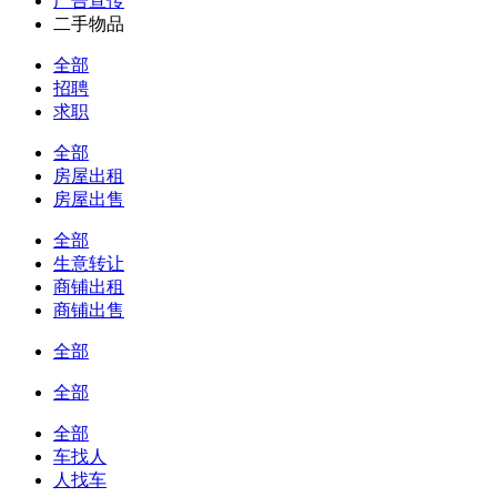
广告宣传
二手物品
全部
招聘
求职
全部
房屋出租
房屋出售
全部
生意转让
商铺出租
商铺出售
全部
全部
全部
车找人
人找车